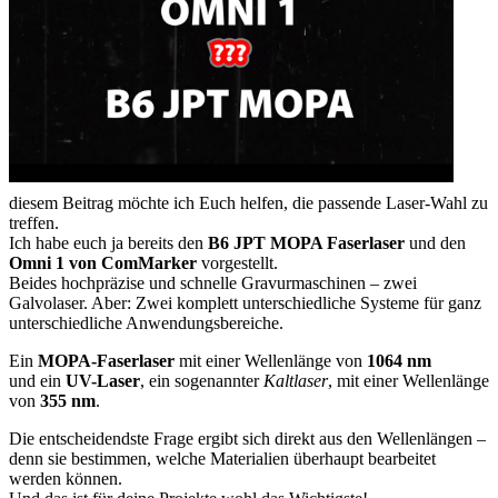
diesem Beitrag möchte ich Euch helfen, die passende Laser-Wahl zu
treffen.
Ich habe euch ja bereits den
B6 JPT MOPA Faserlaser
und den
Omni 1 von ComMarker
vorgestellt.
Beides hochpräzise und schnelle Gravurmaschinen – zwei
Galvolaser. Aber: Zwei komplett unterschiedliche Systeme für ganz
unterschiedliche Anwendungsbereiche.
Ein
MOPA-Faserlaser
mit einer Wellenlänge von
1064 nm
und ein
UV-Laser
, ein sogenannter
Kaltlaser
, mit einer Wellenlänge
von
355 nm
.
Die entscheidendste Frage ergibt sich direkt aus den Wellenlängen –
denn sie bestimmen, welche Materialien überhaupt bearbeitet
werden können.