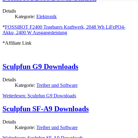
Details
Kategorie:
Elektronik
*
FOSSiBOT F2400 Tragbares Kraftwerk, 2048 Wh LiFePO4-
Akku, 2400 W Ausgangsleistung
*Affiliate Link
Sculpfun G9 Downloads
Details
Kategorie:
Treiber und Software
Weiterlesen: Sculpfun G9 Downloads
Sculpfun SF-A9 Downloads
Details
Kategorie:
Treiber und Software
Weiterlesen: Sculpfun SF-A9 Downloads