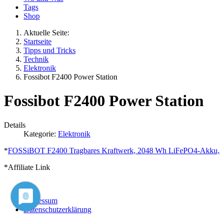
Tags
Shop
Aktuelle Seite:
Startseite
Tipps und Tricks
Technik
Elektronik
Fossibot F2400 Power Station
Fossibot F2400 Power Station
Details
Kategorie:
Elektronik
*
FOSSiBOT F2400 Tragbares Kraftwerk, 2048 Wh LiFePO4-Akku, 
*Affiliate Link
Impressum
Datenschutzerklärung