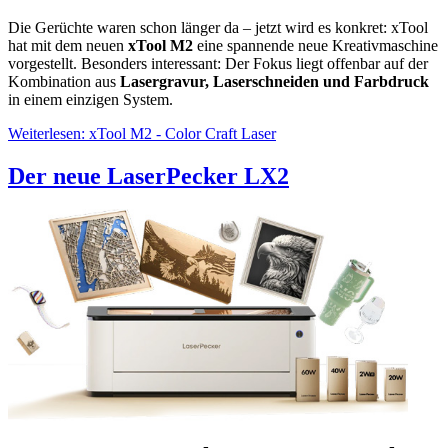
Die Gerüchte waren schon länger da – jetzt wird es konkret: xTool
hat mit dem neuen
xTool M2
eine spannende neue Kreativmaschine
vorgestellt. Besonders interessant: Der Fokus liegt offenbar auf der
Kombination aus
Lasergravur, Laserschneiden und Farbdruck
in einem einzigen System.
Weiterlesen: xTool M2 - Color Craft Laser
Der neue LaserPecker LX2