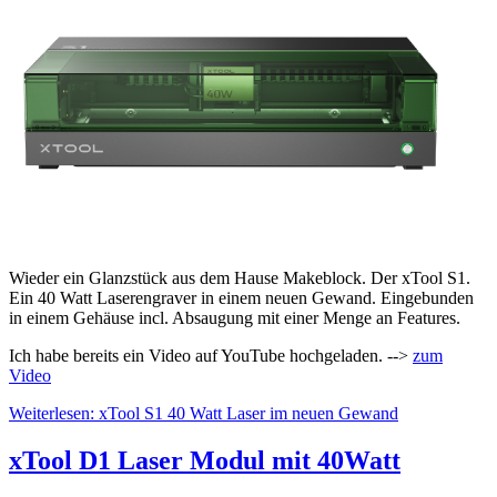
Wieder ein Glanzstück aus dem Hause Makeblock. Der xTool S1.
Ein 40 Watt Laserengraver in einem neuen Gewand. Eingebunden
in einem Gehäuse incl. Absaugung mit einer Menge an F
eatures.
Ich habe bereits ein Video auf YouTube hochgeladen. -->
zum
Video
Weiterlesen: xTool S1 40 Watt Laser im neuen Gewand
xTool D1 Laser Modul mit 40Watt