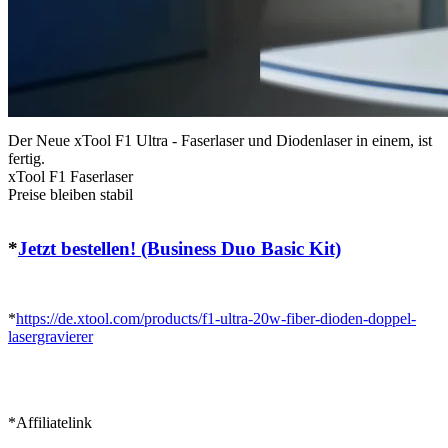
Der Neue
xTool
F1 Ultra - Faserlaser und Diodenlaser in einem, ist
fertig.
xTool F1 Faserlaser
Preise bleiben stabil
*
Jetzt bestellen! (Business Duo Basic Kit)
*
https://de.xtool.com/products/f1-ultra-20w-fiber-dioden-doppel-
lasergravierer
*Affiliatelink