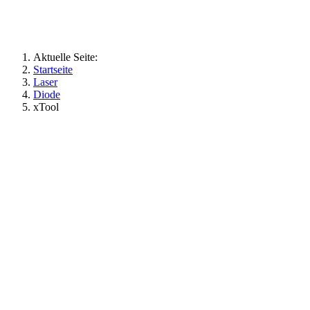
Aktuelle Seite:
Startseite
Laser
Diode
xTool