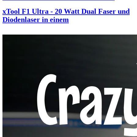
xTool F1 Ultra - 20 Watt Dual Faser und
Diodenlaser in einem