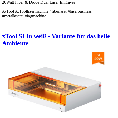
20Watt Fiber & Diode Dual Laser Engraver
#xTool #xToollasermachine #fiberlaser #laserbusiness
#metallasercuttingmachine
xTool S1 in weiß - Variante für das helle
Ambiente