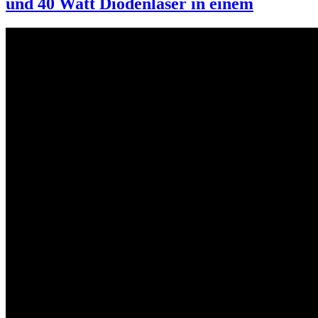
und 40 Watt Diodenlaser in einem