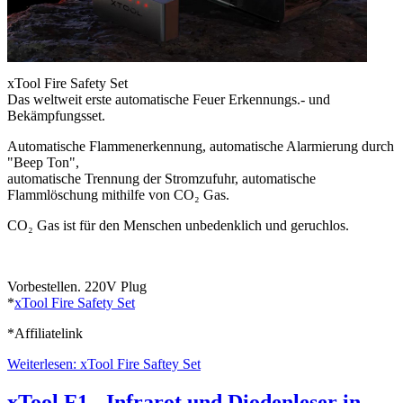
xTool Fire Safety Set
Das weltweit erste automatische Feuer Erkennungs.- und
Bekämpfungsset.
Automatische Flammenerkennung, automatische Alarmierung durch
"Beep Ton",
automatische Trennung der Stromzufuhr, automatische
Flammlöschung mithilfe von CO₂ Gas.
CO₂ Gas ist für den Menschen unbedenklich und geruchlos.
Vorbestellen. 220V Plug
*
xTool Fire Safety Set
*Affiliatelink
Weiterlesen: xTool Fire Saftey Set
xTool F1 - Infrarot und Diodenleser in