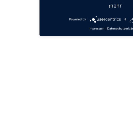
mehr
Powered by
&
Impressum
|
Datenschutzerklä