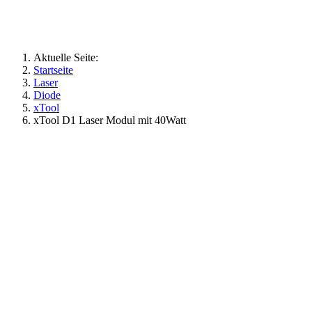
Aktuelle Seite:
Startseite
Laser
Diode
xTool
xTool D1 Laser Modul mit 40Watt