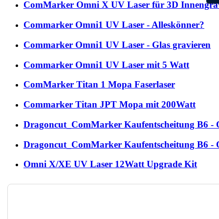
ComMarker Omni X UV Laser für 3D Innengrav
Commarker Omni1 UV Laser - Alleskönner?
Commarker Omni1 UV Laser - Glas gravieren
Commarker Omni1 UV Laser mit 5 Watt
ComMarker Titan 1 Mopa Faserlaser
Commarker Titan JPT Mopa mit 200Watt
Dragoncut_ComMarker Kaufentscheitung B6 -
Dragoncut_ComMarker Kaufentscheitung B6 -
Omni X/XE UV Laser 12Watt Upgrade Kit