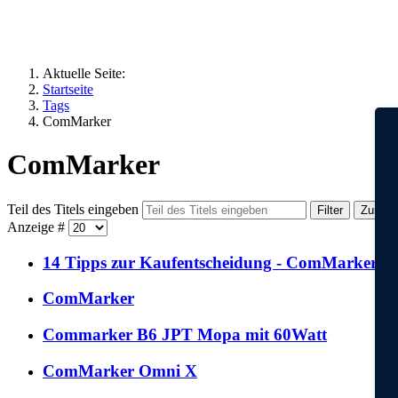
Aktuelle Seite:
Startseite
Tags
ComMarker
ComMarker
Teil des Titels eingeben
Filter
Zurück
Anzeige #
14 Tipps zur Kaufentscheidung - ComMarker
ComMarker
Commarker B6 JPT Mopa mit 60Watt
ComMarker Omni X