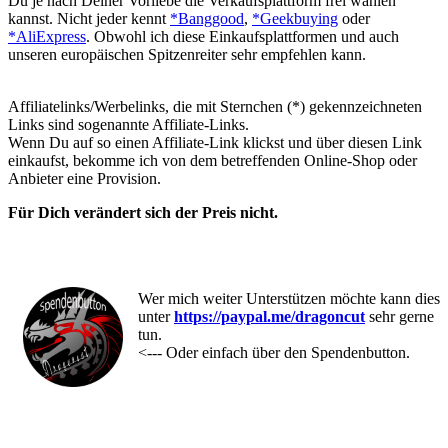
Du je nach Deiner Vorliebe die Verkaufsplattform frei wählen
kannst. Nicht jeder kennt
*Banggood
,
*Geekbuying
oder
*AliExpress
. Obwohl ich diese Einkaufsplattformen und auch
unseren europäischen Spitzenreiter sehr empfehlen kann.
Affiliatelinks/Werbelinks, die mit Sternchen (*) gekennzeichneten
Links sind sogenannte Affiliate-Links.
Wenn Du auf so einen Affiliate-Link klickst und über diesen Link
einkaufst, bekomme ich von dem betreffenden Online-Shop oder
Anbieter eine Provision.
Für Dich verändert sich der Preis nicht.
Wer mich weiter Unterstützen möchte kann dies
unter
https://paypal.me/dragoncut
sehr gerne
tun.
<--- Oder einfach über den Spendenbutton.