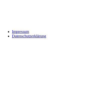
Impressum
Datenschutzerklärung