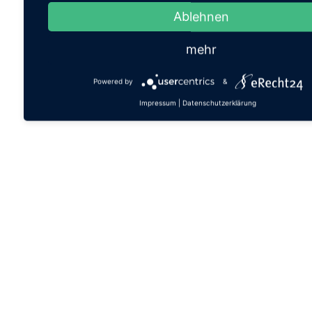
Ablehnen
mehr
Powered by
&
Impressum
|
Datenschutzerklärung