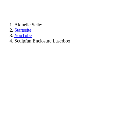
Aktuelle Seite:
Startseite
YouTube
Sculpfun Enclosure Laserbox