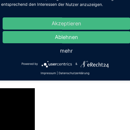
entsprechend den Interessen der Nutzer anzuzeigen.
Akzeptieren
Ablehnen
g und Aufbau
mehr
Master 3.
Powered by
&
rungen.
Impressum
|
Datenschutzerklärung