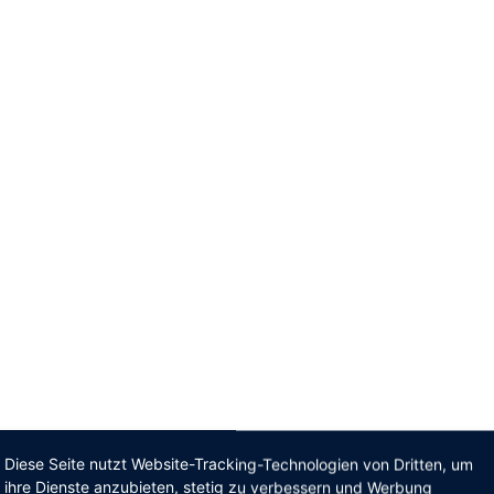
Diese Seite nutzt Website-Tracking-Technologien von Dritten, um
ihre Dienste anzubieten, stetig zu verbessern und Werbung