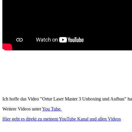
Ich hoffe das Video "Ortur Laser Master 3 Unboxing und Aufbau" ha
Weitere Videos unter
You Tube.
Hier geht es direkt zu meinem YouTube Kanal und allen Videos