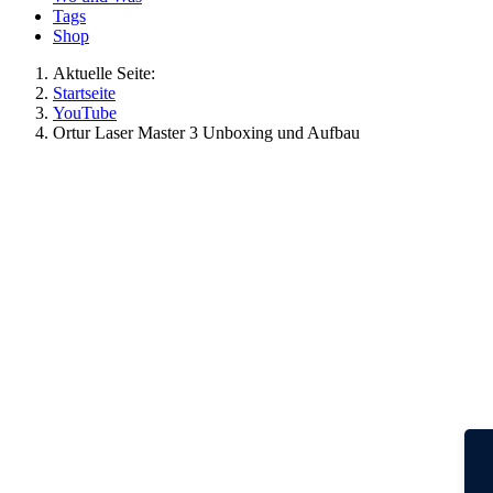
Tags
Shop
Aktuelle Seite:
Startseite
YouTube
Ortur Laser Master 3 Unboxing und Aufbau