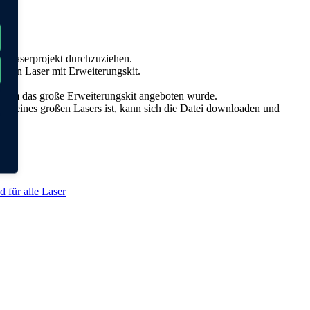
es Laserprojekt durchzuziehen.
einen Laser mit Erweiterungskit.
bei dem das große Erweiterungskit angeboten wurde.
zer eines großen Lasers ist, kann sich die Datei downloaden und
für alle Laser