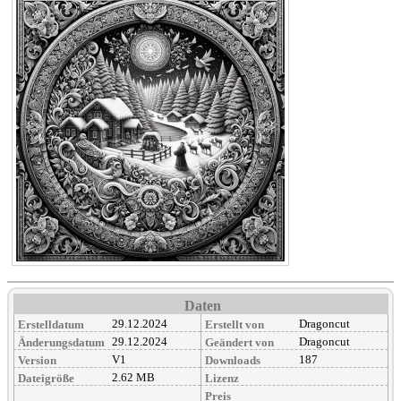
Daten
29.12.2024
Dragoncut
Erstelldatum
Erstellt von
29.12.2024
Dragoncut
Änderungsdatum
Geändert von
V1
187
Version
Downloads
2.62 MB
Dateigröße
Lizenz
Preis