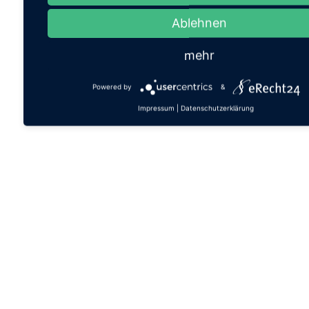
Ablehnen
mehr
Powered by
&
Impressum
|
Datenschutzerklärung